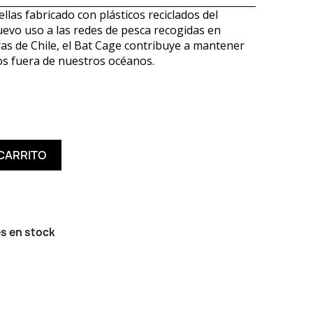
llas fabricado con plásticos reciclados del
uevo uso a las redes de pesca recogidas en
s de Chile, el Bat Cage contribuye a mantener
cos fuera de nuestros océanos.
 CARRITO
s en stock