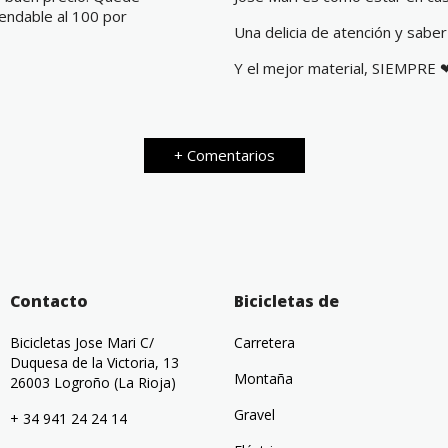
mendable al 100 por
Una delicia de atención y saber
Y el mejor material, SIEMPRE 
+ Comentarios
Contacto
Bicicletas de
Bicicletas Jose Mari C/
Carretera
Duquesa de la Victoria, 13
Montaña
26003 Logroño (La Rioja)
Gravel
+ 34 941 24 24 14