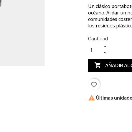
Un clásico portabote
océano. Al dar un n
comunidades costera
los residuos plásti
Cantidad

AÑADIR AL
favorite_border

Últimas unidade